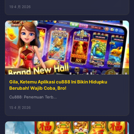
19 4 月 2026
Gila, Ketemu Aplikasi cu888 Ini Bikin Hidupku
Berubah! Wajib Coba, Bro!
Cu888: Penemuan Terb...
15 4 月 2026