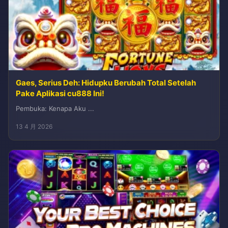
Gaes, Serius Deh: Hidupku Berubah Total Setelah
Pake Aplikasi cu888 Ini!
Pembuka: Kenapa Aku ...
13 4 月 2026