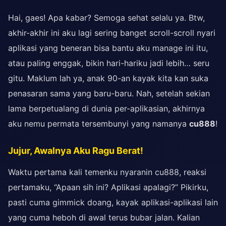
Hai, gaes! Apa kabar? Semoga sehat selalu ya. Btw,
akhir-akhir ini aku lagi sering banget scroll-scroll nyari
aplikasi yang beneran bisa bantu aku manage ini itu,
atau paling enggak, bikin hari-hariku jadi lebih… seru
gitu. Maklum lah ya, anak 90-an kayak kita kan suka
penasaran sama yang baru-baru. Nah, setelah sekian
lama berpetualang di dunia per-aplikasian, akhirnya
aku nemu permata tersembunyi yang namanya
cu888
!
Jujur, Awalnya Aku Ragu Berat!
Waktu pertama kali temenku nyaranin cu888, reaksi
pertamaku, “Apaan sih ini? Aplikasi apalagi?” Pikirku,
pasti cuma gimmick doang, kayak aplikasi-aplikasi lain
yang cuma heboh di awal terus bubar jalan. Kalian