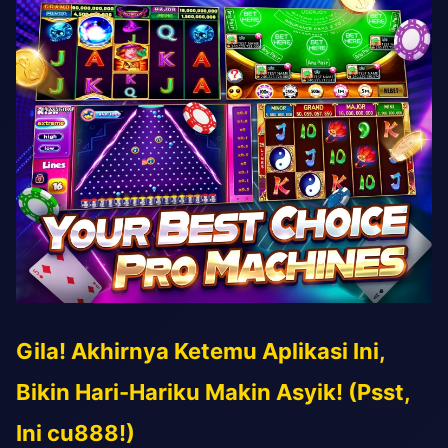
Gila! Akhirnya Ketemu Aplikasi Ini,
Bikin Hari-Hariku Makin Asyik! (Psst,
Ini cu888!)