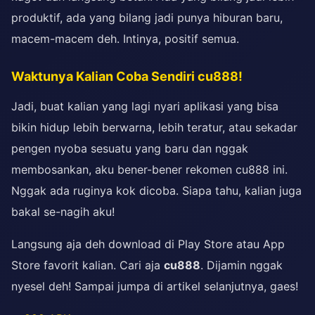
produktif, ada yang bilang jadi punya hiburan baru,
macem-macem deh. Intinya, positif semua.
Waktunya Kalian Coba Sendiri cu888!
Jadi, buat kalian yang lagi nyari aplikasi yang bisa
bikin hidup lebih berwarna, lebih teratur, atau sekadar
pengen nyoba sesuatu yang baru dan nggak
membosankan, aku bener-bener rekomen cu888 ini.
Nggak ada ruginya kok dicoba. Siapa tahu, kalian juga
bakal se-nagih aku!
Langsung aja deh download di Play Store atau App
Store favorit kalian. Cari aja
cu888
. Dijamin nggak
nyesel deh! Sampai jumpa di artikel selanjutnya, gaes!