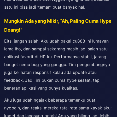
satu ini bisa jadi ‘teman’ buat banyak hal.
Mungkin Ada yang Mikir, “Ah, Paling Cuma Hype
Doang!”
Eits, jangan salah! Aku udah pakai cu888 ini lumayan
lama lho, dan sampai sekarang masih jadi salah satu
aplikasi favorit di HP-ku. Performanya stabil, jarang
banget nemu bug yang ganggu. Tim pengembangnya
juga kelihatan responsif kalau ada update atau
feedback. Jadi, ini bukan cuma hype sesaat, tapi
beneran aplikasi yang punya kualitas.
Aku juga udah ngajak beberapa temenku buat
nyobain, dan reaksi mereka rata-rata sama kayak aku:
kaget dan langsung betah! Ada yang bilang jadi lebih