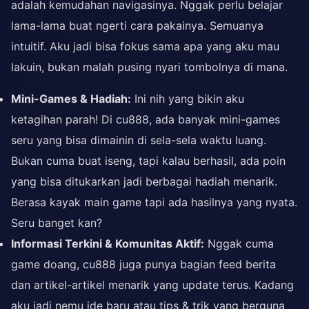
adalah kemudahan navigasinya. Nggak perlu belajar
lama-lama buat ngerti cara pakainya. Semuanya
intuitif. Aku jadi bisa fokus sama apa yang aku mau
lakuin, bukan malah pusing nyari tombolnya di mana.
Mini-Games & Hadiah:
Ini nih yang bikin aku
ketagihan parah! Di cu888, ada banyak mini-games
seru yang bisa dimainin di sela-sela waktu luang.
Bukan cuma buat iseng, tapi kalau berhasil, ada poin
yang bisa ditukarkan jadi berbagai hadiah menarik.
Berasa kayak main game tapi ada hasilnya yang nyata.
Seru banget kan?
Informasi Terkini & Komunitas Aktif:
Nggak cuma
game doang, cu888 juga punya bagian feed berita
dan artikel-artikel menarik yang update terus. Kadang
aku jadi nemu ide baru atau tips & trik yang berguna