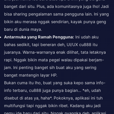
banget dari situ. Plus, ada komunitasnya juga lho! Jadi
bisa sharing pengalaman sama pengguna lain. Ini yang
bikin aku merasa nggak sendirian, kayak punya geng
baru di dunia maya.
Antarmuka yang Ramah Pengguna:
Ini udah aku
bahas sedikit, tapi beneran deh, UI/UX cu888 itu
juaranya. Warna-warnanya enak dilihat, tata letaknya
rapi. Nggak bikin mata pegel walau dipakai berjam-
jam. Ini penting banget sih buat aku yang sering
banget mantengin layar HP.
Bukan cuma itu lho, buat yang suka kepo sama info-
info terbaru, cu888 juga punya bagian… *eh, udah
disebut di atas ya, haha*. Pokoknya, aplikasi ini tuh
multifungsi tapi nggak bikin ribet. Kadang aku jadi
nemu ide baru dari situ. Nggak nyangka deh, aplikasi