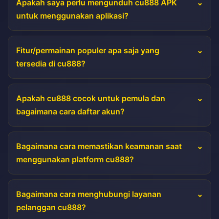
Apakah saya perlu mengunduh cu888 APK
untuk menggunakan aplikasi?
Fitur/permainan populer apa saja yang
tersedia di cu888?
Apakah cu888 cocok untuk pemula dan
bagaimana cara daftar akun?
Bagaimana cara memastikan keamanan saat
menggunakan platform cu888?
Bagaimana cara menghubungi layanan
pelanggan cu888?