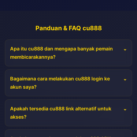
Panduan & FAQ cu888
Apa itu cu888 dan mengapa banyak pemain
membicarakannya?
Bagaimana cara melakukan cu888 login ke
akun saya?
Apakah tersedia cu888 link alternatif untuk
akses?