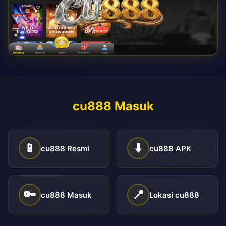
cu888 Masuk
📱
⬇️
cu888 Resmi
cu888 APK
🔑
📍
cu888 Masuk
Lokasi cu888