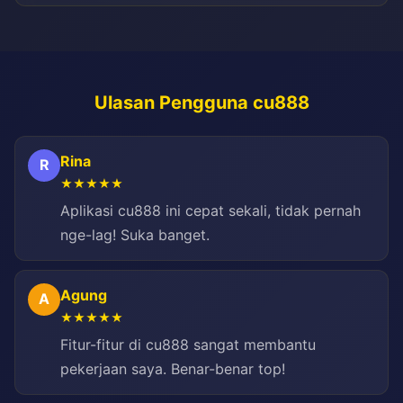
Ulasan Pengguna cu888
Rina
R
★
★
★
★
★
Aplikasi cu888 ini cepat sekali, tidak pernah
nge-lag! Suka banget.
Agung
A
★
★
★
★
★
Fitur-fitur di cu888 sangat membantu
pekerjaan saya. Benar-benar top!