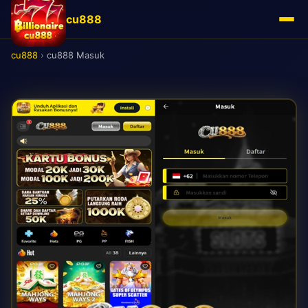
cu888
cu888
›
cu888 Masuk