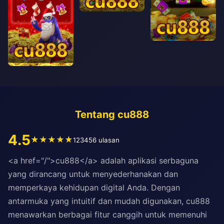
Tentang cu888
4.5
★
★
★
★
★
123456 ulasan
<a href="/">cu888</a> adalah aplikasi serbaguna
yang dirancang untuk menyederhanakan dan
memperkaya kehidupan digital Anda. Dengan
antarmuka yang intuitif dan mudah digunakan, cu888
menawarkan berbagai fitur canggih untuk memenuhi