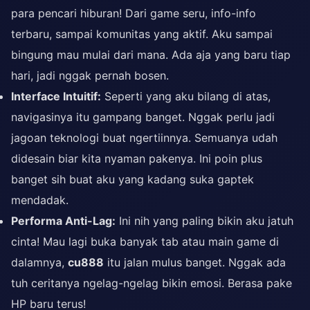
para pencari hiburan! Dari game seru, info-info
terbaru, sampai komunitas yang aktif. Aku sampai
bingung mau mulai dari mana. Ada aja yang baru tiap
hari, jadi nggak pernah bosen.
Interface Intuitif:
Seperti yang aku bilang di atas,
navigasinya itu gampang banget. Nggak perlu jadi
jagoan teknologi buat ngertiinnya. Semuanya udah
didesain biar kita nyaman pakenya. Ini poin plus
banget sih buat aku yang kadang suka gaptek
mendadak.
Performa Anti-Lag:
Ini nih yang paling bikin aku jatuh
cinta! Mau lagi buka banyak tab atau main game di
dalamnya,
cu888
itu jalan mulus banget. Nggak ada
tuh ceritanya ngelag-ngelag bikin emosi. Berasa pake
HP baru terus!