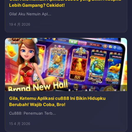
Lebih Gampang? Cekidot!
Gila! Aku Nemuin Apl...
19 4 月 2026
Gila, Ketemu Aplikasi cu888 Ini Bikin Hidupku
Berubah! Wajib Coba, Bro!
Cu888: Penemuan Terb...
15 4 月 2026